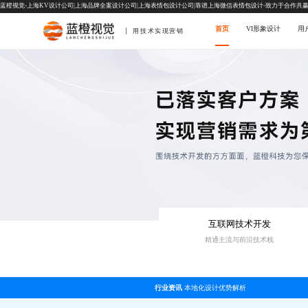
蓝橙视觉-上海KV设计公司|上海品牌全案设计公司|上海表情包设计公司|靠谱上海微信表情包设计-致力于合作共
首页
VI形象设计
用
用技术实现营销
互联网技术开发
精通主流与前沿技术栈
行业资讯
本地化设计优势解析