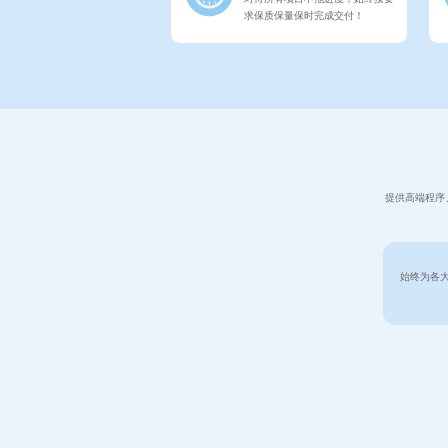
求保质保量保时完成交付！
提供高端程序
始终为各