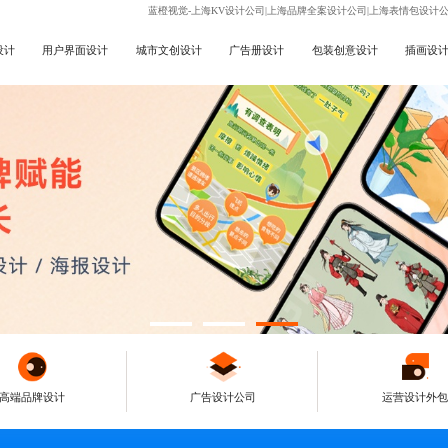
蓝橙视觉-上海KV设计公司|上海品牌全案设计公司|上海表情包设计
设计
用户界面设计
城市文创设计
广告册设计
包装创意设计
插画设
高端品牌设计
广告设计公司
运营设计外包