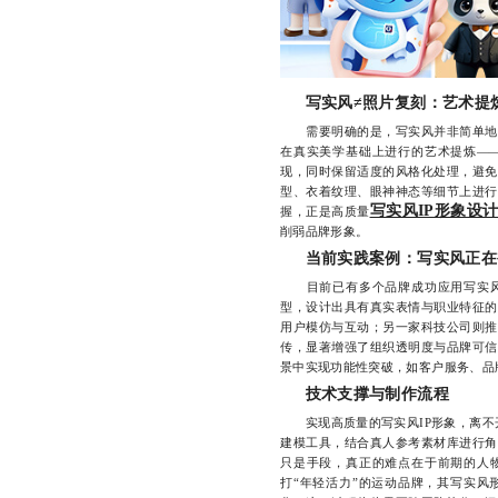
写实风≠照片复刻：艺术提
需要明确的是，写实风并非简单地复
在真实美学基础上进行的艺术提炼—
现，同时保留适度的风格化处理，避免
型、衣着纹理、眼神神态等细节上进行
写实风IP形象设
握，正是高质量
削弱品牌形象。
当前实践案例：写实风正在
目前已有多个品牌成功应用写实风I
型，设计出具有真实表情与职业特征的
用户模仿与互动；另一家科技公司则推
传，显著增强了组织透明度与品牌可信
景中实现功能性突破，如客户服务、品
技术支撑与制作流程
实现高质量的写实风IP形象，离不开先进
建模工具，结合真人参考素材库进行角
只是手段，真正的难点在于前期的人
打“年轻活力”的运动品牌，其写实风