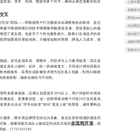
盖策划、美术、动画、数据等多个环节，确保从静态形象到动态
上海长
成都支
交互
西安ban
写实”阶段——即根据用户行为数据自动调整角色的表情、姿态
武汉网
客服可根据情绪识别技术调整微笑幅度或语速，营造更贴心的服
增强了真实感，也提升了个性化服务能力。随着AI生成技术的发
南京线
纹理贴图甚至基础动画，大幅缩短制作周期，降低人力成本，使
成都UI
智慧出
战。首先是成本高、周期长，对技术与人力要求较高；其次是
接近真实人物时；此外，统一风格难度大，不同设计师间容易出
角色模板库，采用合成影像技术替代完全真人拍摄，利用AI辅助
权授权机制，确保合规性与可控性。
带来显著成效：品牌认知度提升30%以上，用户停留时长增加
自传播效应。更重要的是，这一趋势将推动整个IP设计行业向更高
使更多企业从“符号化标签”转向“真实人格”的塑造，最终重构品
计服务，擅长将品牌理念转化为具象、真实且富有情感的视觉符
全流程开发
经验，能够高效完成从人物设定到动态呈现的
，助
17723342546