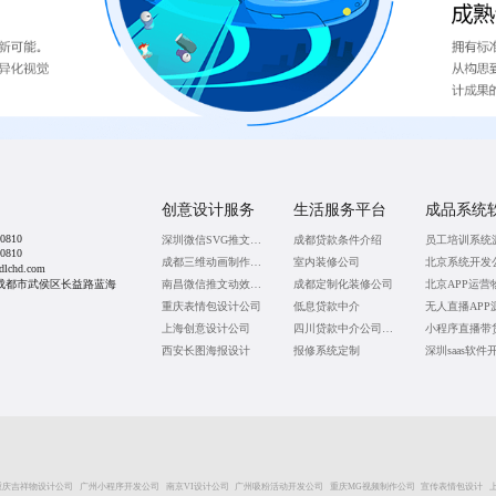
创意设计服务
生活服务平台
成品系统
0810
深圳微信SVG推文排版
成都贷款条件介绍
员工培训系统
0810
成都三维动画制作公司
室内装修公司
北京系统开发
lchd.com
成都市武侯区长益路蓝海
南昌微信推文动效设计
成都定制化装修公司
重庆表情包设计公司
低息贷款中介
无人直播APP
上海创意设计公司
四川贷款中介公司联系方式
小程序直播带
西安长图海报设计
报修系统定制
重庆吉祥物设计公司
广州小程序开发公司
南京VI设计公司
广州吸粉活动开发公司
重庆MG视频制作公司
宣传表情包设计