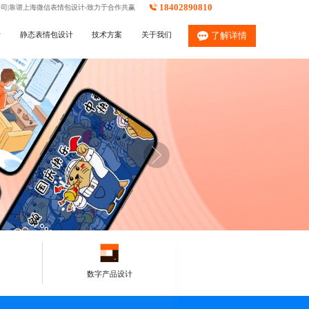
18402890810
公司|靠谱上海微信表情包设计-致力于合作共赢
计
静态表情包设计
技术方案
关于我们
了解详情
数字产品设计