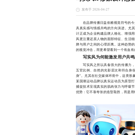
发布于 2026-04-27
在品牌传播日益依赖视觉符号的今
具真实感与情感共鸣的方向演进。尤其
计正成为企业构建品牌人格化、增强用
风更注重还原人物的面部特征、生活细
牌与用户之间的心理距离。这种趋势的
的视觉冲击，而更希望看到一个有血有
写实风为何能激发用户共鸣
写实风之所以具备强大的传播力，核心
五官比例、自然的光影层次和符合身份
身”。尤其在社交媒体环境中，这类形
某国潮运动品牌以真实运动员为原型打
捕捉技术呈现真实的肌肉张力与呼吸节
优势：它不靠夸张的造型取胜，而是用