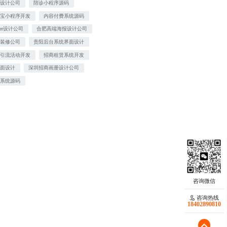
图设计公司
陪诊小程序源码
付宝小程序开发
内容付费系统源码
ner设计公司
合肥高端海报设计公司
店装修公司
贵阳后台系统界面设计
下引流活动开发
招商租赁系统开发
界面设计
深圳招商画册设计公司
行系统源码
咨询热线
18402890810