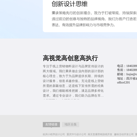
高视觉高创意高执行
电话：
1840289
专注于线上营销物料设计与品牌宣传设计的
售前：
1840289
两大领域。我们秉承做企业内部的设计部的
邮箱：liujie@cd
核心理念，致力于为品牌提供长期、持续的
地址：四川省
设计服务，创造卓越价值。无论是线上营销
office1201
所需的新颖创意，还是线下宣传所需的经典
设计，我们都能精准把握，满足品牌多样化
需求。通过专业设计，我们助力品牌在市场
中脱颖而出，实现商业目标。
友情链接
地区合集
杭州小程序设计公司
重庆SVG设计公司
南京直播营销游戏开发
趣味活动开发公司