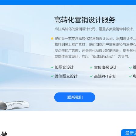
最新
么做