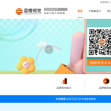
蓝橙视觉-
设计外包公司
首页
VI形象设计
用
好设计助力营销增长
品牌宣传设计
品牌视觉
行业资讯
标准字设计的关键要素解析