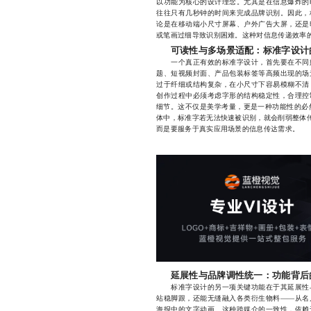
以功能为核心的设计理念。尤其是在信息爆炸的
往往只有几秒钟的时间来完成品牌识别。因此，
论是在移动端小尺寸屏幕、户外广告大屏，还是
或笔画过细导致识别困难。这种对信息传递效率
可读性与多场景适配：标准字设计
一个真正有效的标准字设计，首先要在不同媒
题、短视频封面、产品包装标签等高频出现的场
过于纤细或结构复杂，在小尺寸下容易模糊不清
创作过程中必须考虑字形的结构稳定性，合理控
细节。这不仅是美学考量，更是一种功能性的必
体中，标准字若无法快速被识别，就会削弱整体传
而是要服务于真实应用场景的信息传达需求。
延展性与品牌调性统一：功能背后
标准字设计的另一项关键功能在于其延展性与
站稳脚跟，还能无缝融入各类衍生物料——从名
海报中的文字动画。这种跨媒介的一致性，依赖