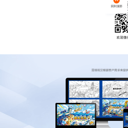
回到顶部
欢迎微