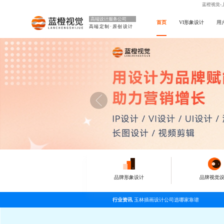
蓝橙视觉-
高端设计服务公司
首页
VI形象设计
用
高端定制·原创设计
品牌形象设计
品牌视觉
行业资讯
玉林插画设计公司选哪家靠谱