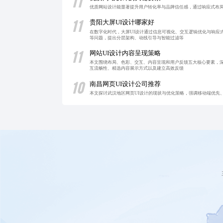
11
优质网站设计能显著提升用户转化率与品牌信任感，通过响应式布
11
贵阳大屏UI设计哪家好
在数字化时代，大屏UI设计通过信息可视化、交互逻辑优化与响应
等问题，提出分层架构、动线引导与智能过滤等
11
网站UI设计内容呈现策略
本文围绕布局、色彩、交互、内容呈现和用户反馈五大核心要素，深
互流畅性、精选内容展示方式以及建立高效反馈
10
南昌网页UI设计公司推荐
本文探讨武汉地区网页UI设计的现状与优化策略，强调移动端优先