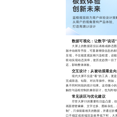
数据可视化：让数字“说话
大屏上的数据若仅以表格或静态图表
脉冲动画等手段，可显著增强信息的表
呈现，不仅能直观反映污染程度，还能
联动实现动态演绎，使历史趋势一目了
迟，影响整体体验。
交互设计：从被动观看走向
现代大屏不仅是“看”的工具，更是“
完成筛选、钻取、对比等操作。例如，
换不同时间段的统计结果。这些微小的
触控与远程控制的兼容设计，也为跨地
常见误区与优化建议
尽管大屏UI的重要性日益凸显，但
画面密密麻麻、文字过多、图标杂乱，
制”，只保留最相关的数据，并通过折
口不稳定或前端渲染效率低下时，大