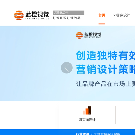
UI美化公司
首页
VI形象设计
打造直观好懂的界面
UI页面设计
行业资讯
大屏UI布局逻辑解析