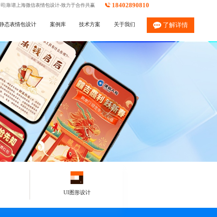
18402890810
公司|靠谱上海微信表情包设计-致力于合作共赢
静态表情包设计
案例库
技术方案
关于我们
了解详情
UI图形设计