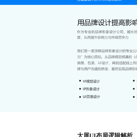
大屏UI布局逻辑解析