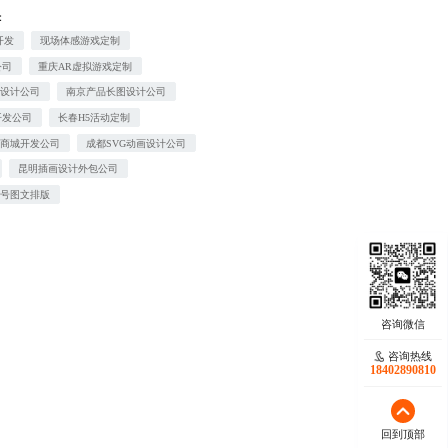
：
开发
现场体感游戏定制
公司
重庆AR虚拟游戏定制
站设计公司
南京产品长图设计公司
开发公司
长春H5活动定制
分商城开发公司
成都SVG动画设计公司
昆明插画设计外包公司
众号图文排版
咨询热线
18402890810
回到顶部