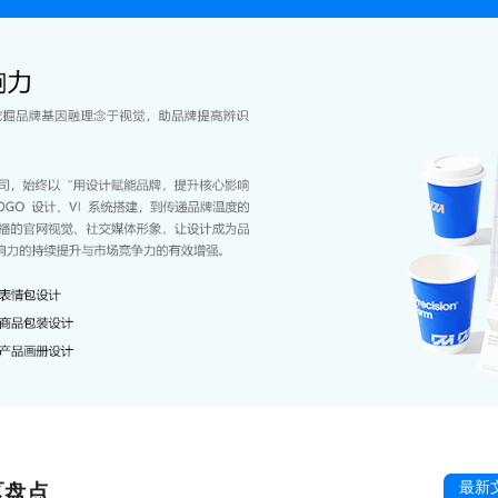
最新
区盘点