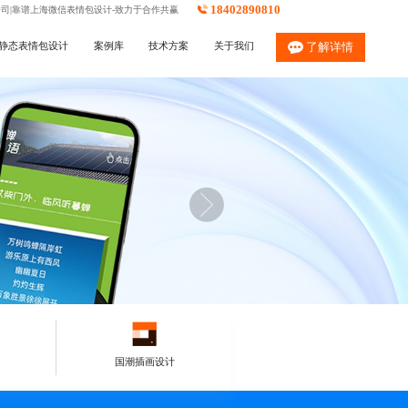
18402890810
公司|靠谱上海微信表情包设计-致力于合作共赢
静态表情包设计
案例库
技术方案
关于我们
了解详情
国潮插画设计