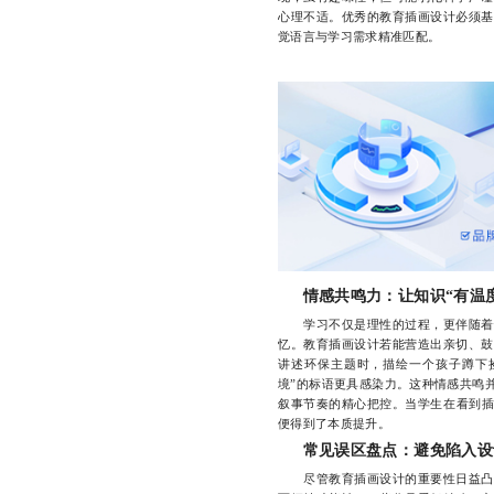
心理不适。优秀的教育插画设计必须基
觉语言与学习需求精准匹配。
情感共鸣力：让知识“有温
学习不仅是理性的过程，更伴随着情
忆。教育插画设计若能营造出亲切、鼓
讲述环保主题时，描绘一个孩子蹲下
境”的标语更具感染力。这种情感共鸣
叙事节奏的精心把控。当学生在看到插
便得到了本质提升。
常见误区盘点：避免陷入设
尽管教育插画设计的重要性日益凸显