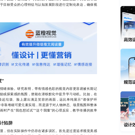
于目标受众的心理特征与认知发展阶段进行定制化表达，确保视
度”
绪体验。研究表明，带有情感色彩的视觉内容更容易被长期记
励或探索感的氛围，便能在潜移默化中提升学习动机。比如，在
捡起垃圾、脸上露出满足笑容的画面，远比单纯展示“请保护环
并非靠堆砌可爱元素实现，而是源于对人物神态、场景氛围和整体
画时产生“我也想试试”“这个我懂”的心理反应，教学传播的效率
计陷阱
，但在实际操作中仍存在诸多误区。首先是过度追求视觉美感