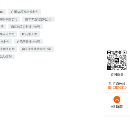
：
H5
广州AR互动游戏制作
画课件制作公司
南宁H5游戏定制公司
活动
南京包装定制设计公司
装袋设计公司
H5定制开发
游戏制作
合肥平面设计公司
端小程序定制
南京漫画插画设计公司
销活动定制
咨询热线
18402890810
回到顶部