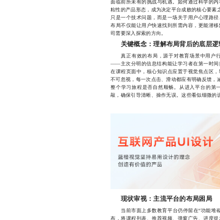
面临前所未有的挑战与机遇。如何通过科学的内
粘性的产品形态，成为决定平台成败的核心要素之
只是一个技术问题，而是一场关于用户心理路径
布局不仅能让用户快速找到所需内容，更能潜移
司需要深入探索的方向。
关键概念：理解布局背后的底层逻
真正有效的布局，源于对教育场景中用户行
——主次分明的信息结构能让学习者在第一时间
在课程页面中，核心知识点应置于视觉焦点区，
不可忽视，每一次点击、滑动都应有明确反馈，减
整个学习旅程是否自然顺畅。从进入平台的第
敲，确保引导清晰、操作无误。这些看似细微的
现状审视：主流平台的布局困局
当前市面上多数教育平台仍停留在“功能堆砌
布，将课程列表、推荐视频、弹窗广告、进度提