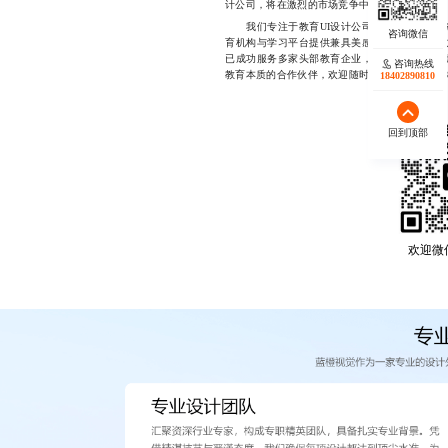
计公司，将在激烈的市场竞争中占据先机。
我们专注于教育UI设计公司领域多年，深谙
育机构与学习平台提供兼具美感与实用性的设计
已成功服务多家头部教育企业，帮助其实现界面
咨询热线
教育本质的合作伙伴，欢迎随时联系，184028908
18402890810
回到顶部
欢迎微