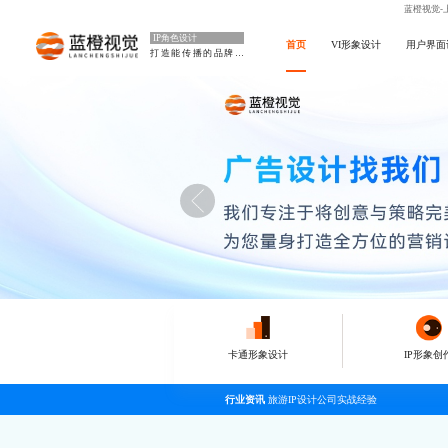
蓝橙视觉-
IP角色设计
首页
VI形象设计
用户界面
打造能传播的品牌IP
卡通形象设计
IP形象创
行业资讯
旅游IP设计公司实战经验