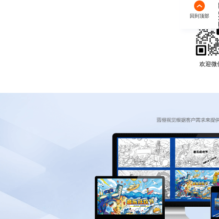
回到顶部
欢迎微