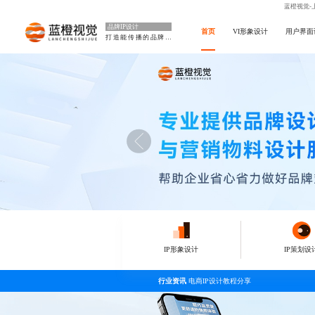
蓝橙视觉-
品牌IP设计
首页
VI形象设计
用户界面
打造能传播的品牌IP
IP形象设计
IP策划设
行业资讯
电商IP设计教程分享