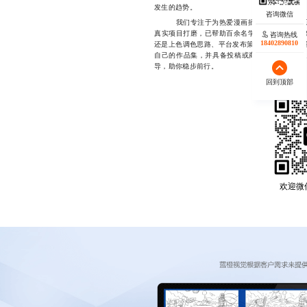
发生的趋势。
我们专注于为热爱漫画插画的创作者提供系
真实项目打磨，已帮助百余名学员实现从入门到
咨询热线
18402890810
还是上色调色思路、平台发布策略，我们都有一
自己的作品集，并具备投稿或商业化能力，欢迎随时
导，助你稳步前行。
回到顶部
欢迎微