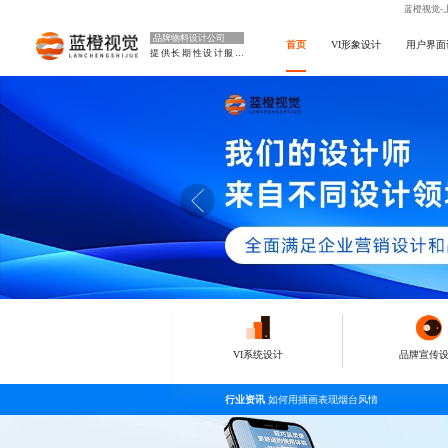
蓝橙视觉-
品牌物料设计公司
首页
VI形象设计
用户界面
提供长期性设计服务
VI系统设计
品牌宣传
行业资讯
如何用插画表现烟台风情