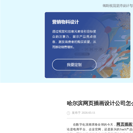
哈尔滨网页插画设计公司怎
发布于 2026-05-11
网页插画
在数字化浪潮席卷全球的今天，
论是电商平台、企业官网，还是新兴的SaaS产