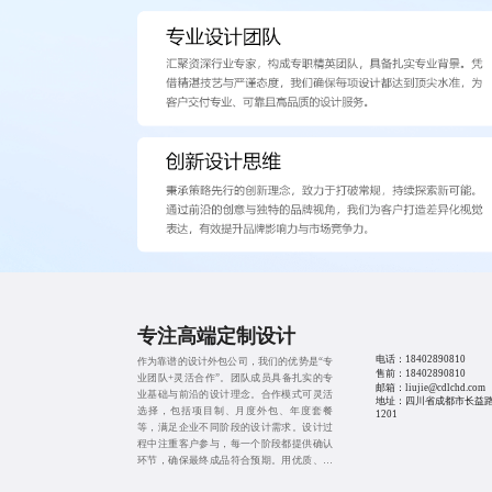
专注高端定制设计
电话：
18402890810
作为靠谱的设计外包公司，我们的优势是“专
售前：
18402890810
业团队+灵活合作”。团队成员具备扎实的专
邮箱：liujie@cdlchd.com
业基础与前沿的设计理念。合作模式可灵活
地址：四川省成都市长益路
选择，包括项目制、月度外包、年度套餐
1201
等，满足企业不同阶段的设计需求。设计过
程中注重客户参与，每一个阶段都提供确认
环节，确保最终成品符合预期。用优质、高
效、省心的设计服务，为企业降本增效。