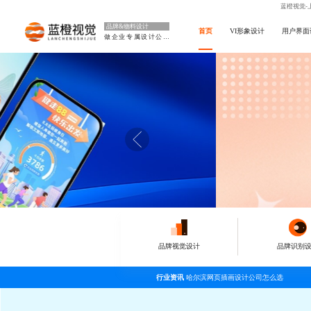
蓝橙视觉-
品牌&物料设计
首页
VI形象设计
用户界面
做企业专属设计公司
品牌视觉设计
品牌识别
行业资讯
哈尔滨网页插画设计公司怎么选