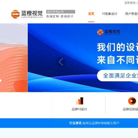
蓝橙视觉-
设计外包公司
首页
VI形象设计
用户界面
高端定制·原创设计
品牌VI设计
品牌识别
行业资讯
如何让品牌IP持续吸引用户