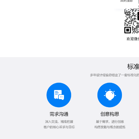
回到顶部
欢迎微