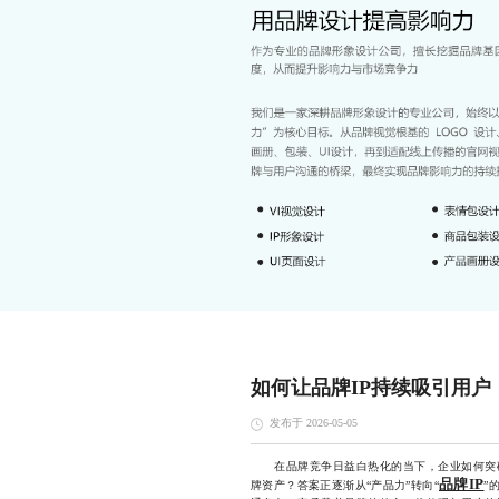
如何让品牌IP持续吸引用户
发布于 2026-05-05
在品牌竞争日益白热化的当下，企业如何突破
品牌IP
牌资产？答案正逐渐从“产品力”转向“
”