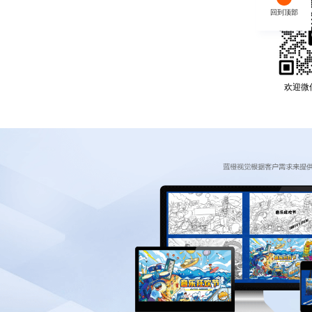
回到顶部
欢迎微