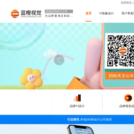
蓝橙视觉-
高端定制设计公司
首页
VI形象设计
用户界面
为品牌量身定制设计
品牌VI设计
品牌视觉
行业资讯
本地DM单设计公司推荐