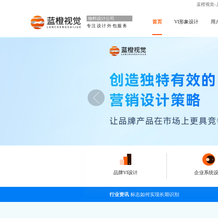
蓝橙视觉-
物料设计公司
首页
VI形象设计
用
专注设计外包服务
品牌VI设计
企业系统
行业资讯
标志如何实现长期识别