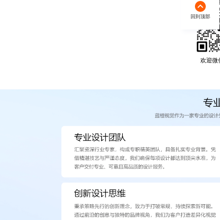
回到顶部
欢迎微