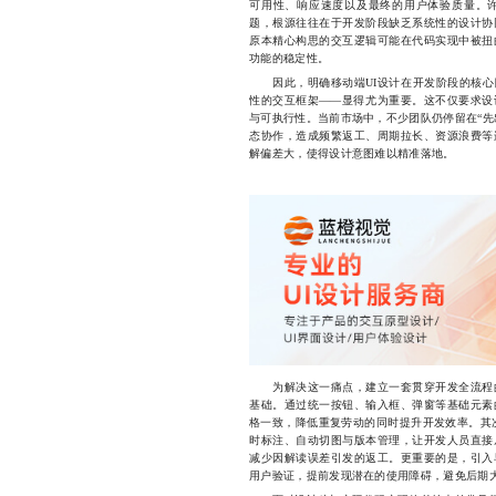
可用性、响应速度以及最终的用户体验质量。
题，根源往往在于开发阶段缺乏系统性的设计协
原本精心构思的交互逻辑可能在代码实现中被扭
功能的稳定性。
因此，明确移动端UI设计在开发阶段的核心
性的交互框架——显得尤为重要。这不仅要求设
与可执行性。当前市场中，不少团队仍停留在“先
态协作，造成频繁返工、周期拉长、资源浪费等
解偏差大，使得设计意图难以精准落地。
为解决这一痛点，建立一套贯穿开发全流程的
基础。通过统一按钮、输入框、弹窗等基础元素
格一致，降低重复劳动的同时提升开发效率。其次，采
时标注、自动切图与版本管理，让开发人员直接
减少因解读误差引发的返工。更重要的是，引入
用户验证，提前发现潜在的使用障碍，避免后期