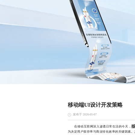
移动端UI设计开发策略
发布于 2026-05-07
移
在移动互联网深入渗透日常生活的今天，
为决定用户留存率与商业转化效率的关键因素。