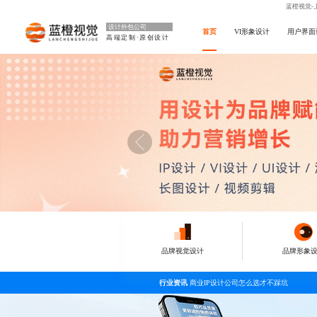
蓝橙视觉-
设计外包公司
首页
VI形象设计
用户界面
高端定制·原创设计
品牌视觉设计
品牌形象
行业资讯
商业IP设计公司怎么选才不踩坑