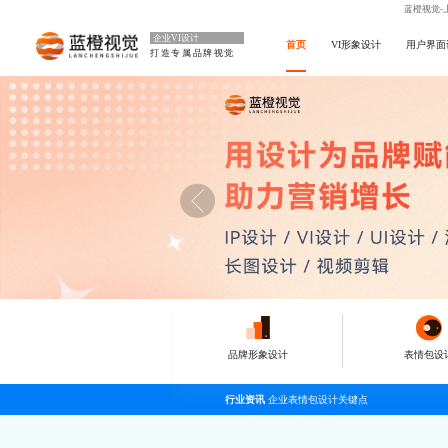
蓝橙视觉-
企业VI设计
首页
VI形象设计
用户界面
打造专属品牌视觉
品牌形象设计
表情包设
行业资讯
企业表情包设计关键点