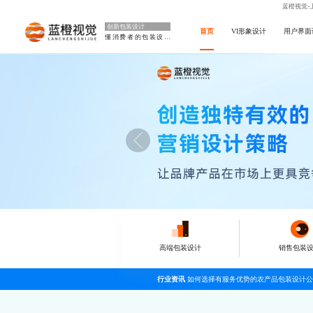
蓝橙视觉-
创新包装设计
首页
VI形象设计
用户界面
懂消费者的包装设计
高端包装设计
销售包装
行业资讯
如何选择有服务优势的农产品包装设计公