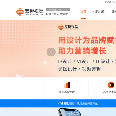
蓝橙视觉-
广告设计公司
首页
VI形象设计
用
好设计助力营销增长
企业系统设计
品牌全案
行业资讯
医疗UI设计怎么做更高效