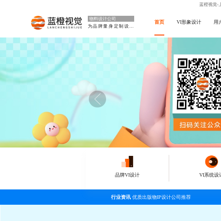
蓝橙视觉-
物料设计公司
首页
VI形象设计
用
为品牌量身定制设计
品牌VI设计
VI系统设
行业资讯
优质出版物IP设计公司推荐