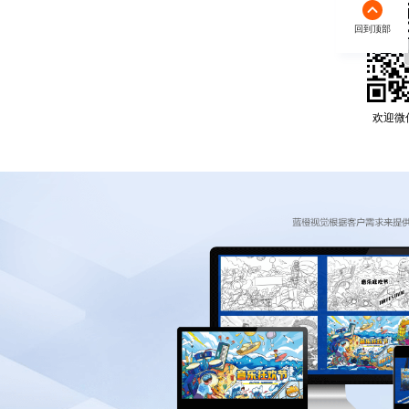
回到顶部
欢迎微