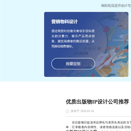
优质出版物IP设计公司推荐
发布于 2026-02-18
在出版物日益追求品牌化与差异化表达的当下，
单，它承载着内容调性、读者情感连接以及后续