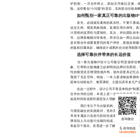
护机制，一旦合作终止，原始文件难以交接，
险。这些看似“小问题”的背后，实则是信任链条
如何甄别一家真正可靠的出版物I
首先，必须核实案例的真实性。不要只看成品
设定文档、视觉风格指南、延展应用示例等。真
计思维的连贯性与逻辑性。其次，评估团队的专
导、品牌策略顾问等角色，而非仅由一两位自由
是长期合作或重复委托的客户评价，更能反映服
的版权归属条款，确保设计成果的合法使用权限
选择可靠伙伴带来的长远价值
当一家出版物IP设计公司被证明是值得信赖
象。它帮助出版物建立起鲜明的品牌识别系统，
性的视觉语言增强情感共鸣，使内容更具记忆点
预留了充足空间。例如，一本儿童读物如果拥有
延伸出动画短片、教育课程、主题玩具等多元产品
在这一过程中，设计公司不再是单纯的“制图工
合作伙伴的过程，本质上是一次对自身内容未来
如花时间筛选那些愿意深入理解内容本质、尊重
我们专注于为出版机构、文化品牌及独立创作
与视觉融合的实践路径，坚持真实案例输出、全
享有专属设计流程与阶段性成果确认机制，确保
牌策划人与出版行业顾问组成，曾参与多部畅销
务超百个项目。若需进一步了解，欢迎添加微信联系，微
咨询热线
18140119082