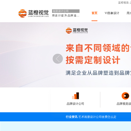
蓝橙视觉-
创意设计公司
首页
VI形象设计
用
用设计提升品牌溢价
品牌设计公司
品牌视觉
行业资讯
艺术画册设计公司收费怎么定