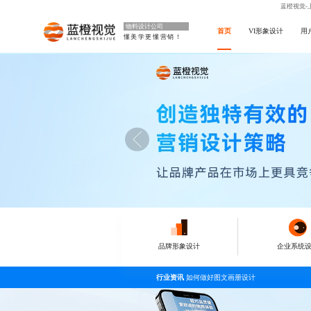
蓝橙视觉-
物料设计公司
首页
VI形象设计
用
懂美学更懂营销！
品牌形象设计
企业系统
行业资讯
如何做好图文画册设计