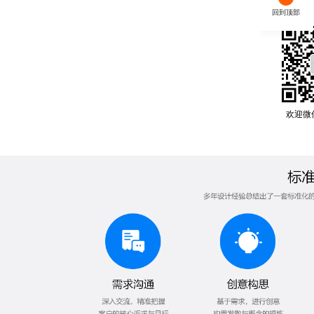
回到顶部
欢迎微