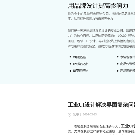
工业UI设计解决界面复杂问
发布于 2026-03-23
工业UI
在智能制造浪潮席卷全球的今天，
梁。尤其在长沙这样的制造业重镇，越来越多的