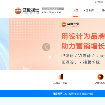
蓝橙视觉-
高端定制设计公司
首页
VI形象设计
用
专注设计外包服务
品牌设计公司
品牌VI设
行业资讯
工业UI设计解决界面复杂问题