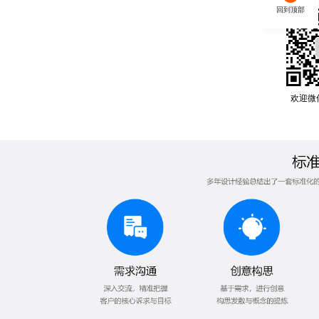
回到顶部
欢迎微