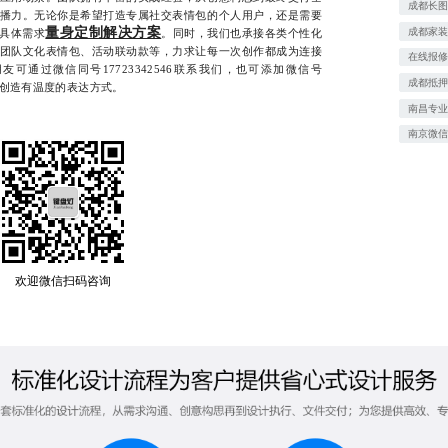
成都长
播力。无论你是希望打造专属社交表情包的个人用户，还是需要
量身定制解决方案
成都家
具体需求
。同时，我们也承接各类个性化
团队文化表情包、活动联动款等，力求让每一次创作都成为连接
在线报
可通过微信同号17723342546联系我们，也可添加微信号
成都抵
共同创造有温度的表达方式。
南昌专业
南京微
欢迎微信扫码咨询