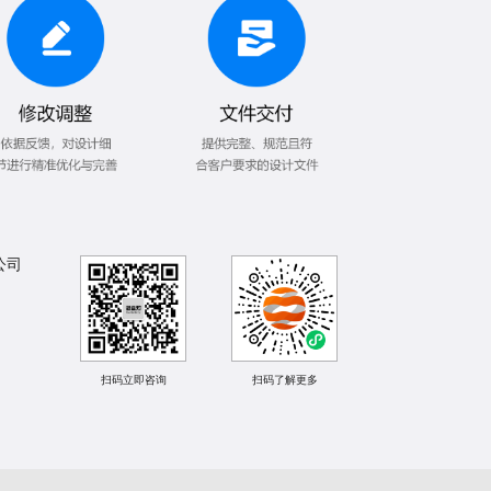
公司
扫码立即咨询
扫码了解更多