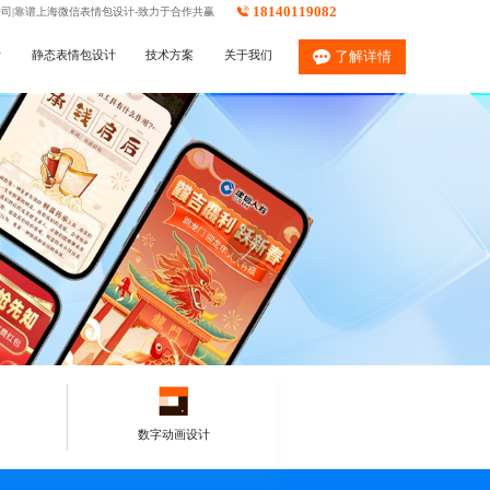
18140119082
公司|靠谱上海微信表情包设计-致力于合作共赢
计
静态表情包设计
技术方案
关于我们
了解详情
数字动画设计