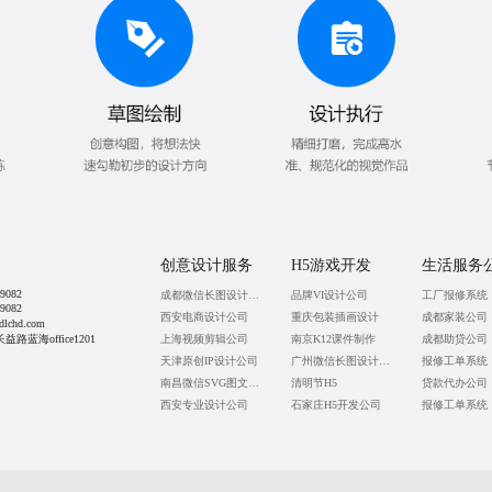
创意设计服务
H5游戏开发
生活服务
9082
成都微信长图设计公司
品牌VI设计公司
工厂报修系统
9082
西安电商设计公司
重庆包装插画设计
成都家装公司
lchd.com
蓝海office1201
上海视频剪辑公司
南京K12课件制作
成都助贷公司
天津原创IP设计公司
广州微信长图设计公司
报修工单系统
南昌微信SVG图文定制
清明节H5
贷款代办公司
西安专业设计公司
石家庄H5开发公司
报修工单系统