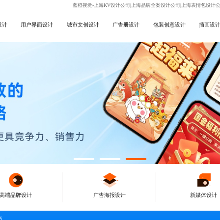
蓝橙视觉-上海KV设计公司|上海品牌全案设计公司|上海表情包设计
设计
用户界面设计
城市文创设计
广告册设计
包装创意设计
插画设
高端品牌设计
广告海报设计
新媒体设计
巧