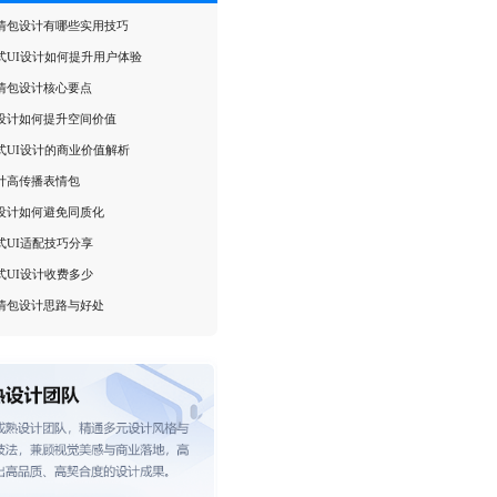
情包设计有哪些实用技巧
式UI设计如何提升用户体验
情包设计核心要点
设计如何提升空间价值
式UI设计的商业价值解析
计高传播表情包
设计如何避免同质化
式UI适配技巧分享
式UI设计收费多少
情包设计思路与好处