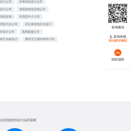
图设计公司
IP表情包设计公司
装设计公司
贵阳表情包定制公司
修系统定制
信用贷中介公司
押贷款代办公司
武汉表情包衍生设计
IP设计公司
高档装修公司
咨询热线
信推文动效设计
重庆交互课件制作公司
18140119082
回到顶部