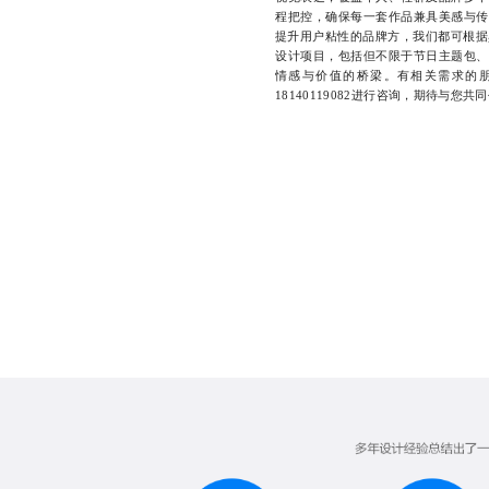
程把控，确保每一套作品兼具美感与传
提升用户粘性的品牌方，我们都可根据
设计项目，包括但不限于节日主题包、
情感与价值的桥梁。有相关需求的朋友
18140119082进行咨询，期待与您