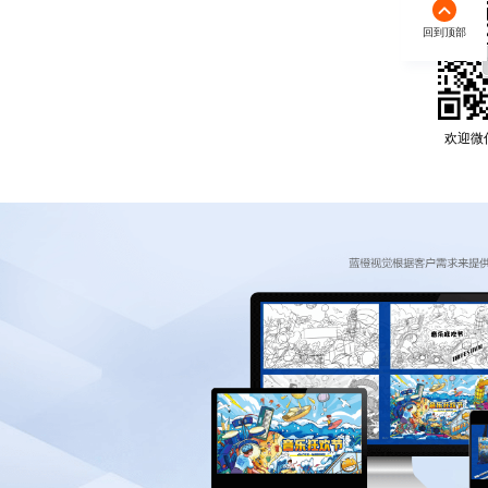
回到顶部
欢迎微