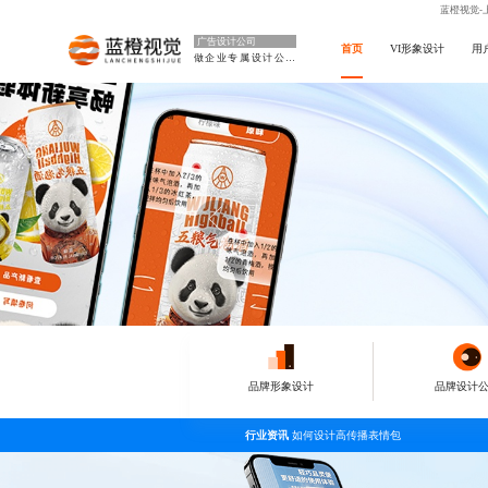
蓝橙视觉-
广告设计公司
首页
VI形象设计
用
做企业专属设计公司
品牌形象设计
品牌设计
行业资讯
如何设计高传播表情包