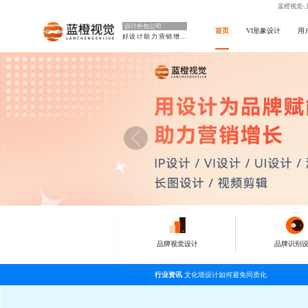
蓝橙视觉-
设计外包公司
首页
VI形象设计
用
好设计助力营销增长
品牌视觉设计
品牌识别
行业资讯
文化墙设计如何避免同质化