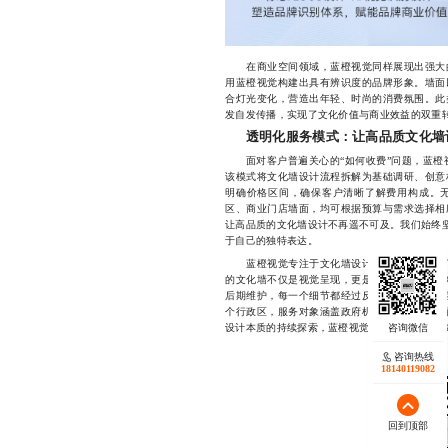
在商业空间领域，蓝橙视觉同样展现出强大的
用蓝橙视觉构建出具有辨识度的品牌形象。墙面
合灯光变化，营造出年轻、时尚的消费氛围。此
发自发传播，实现了文化价值与商业效益的双重
透明化服务模式：让高品质文化墙
面对客户普遍关心的“如何收费”问题，蓝橙
该模式将文化墙设计流程拆解为基础调研、创意
明确价格区间，确保客户清晰了解费用构成。
区、商业门店墙面，均可根据预算与需求选择相
让高品质的文化墙设计不再遥不可及。我们始终坚
于自己的独特表达。
蓝橙视觉专注于文化墙设计领域多年，积累了
的文化墙不仅是视觉呈现，更是城市温度与人文
后期维护，每一个细节都经过反复推敲。如今，
个行政区，服务对象涵盖政府机构、教育单位、
设计本质的持续探索，蓝橙视觉正逐步成为北京文化墙
咨询热线
18140119082
回到顶部