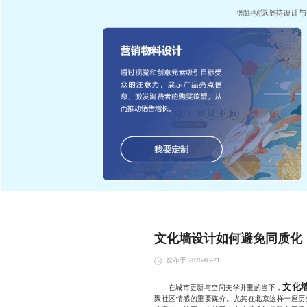
文化墙设计如何避免同质化
发布于 2026-03-21
文化
在城市更新与空间美学并重的当下，
聚社区情感的重要媒介。尤其在北京这样一座历