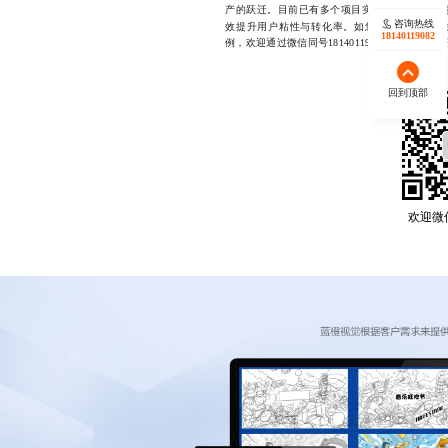
产的跃迁。目前已有多个项目实现线上线下联动
咨询热线
效提升用户粘性与转化率。如您希望了解更多
18140119082
例，欢迎通过微信同号18140119082直接沟通
回到顶部
欢迎微