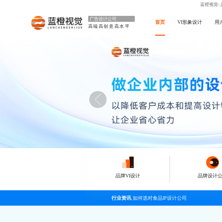
蓝橙视觉-
广告设计公司
首页
VI形象设计
用
高端高创意高水平
品牌VI设计
品牌设计
行业资讯
如何选对食品IP设计公司