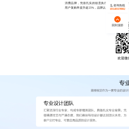
消费品牌，凭借扎实的创意执行与高效的项目交
咨询热线
用户复购率提升超25%，品牌认知度增长30%以上，如
18140119082
回到顶部
欢迎微