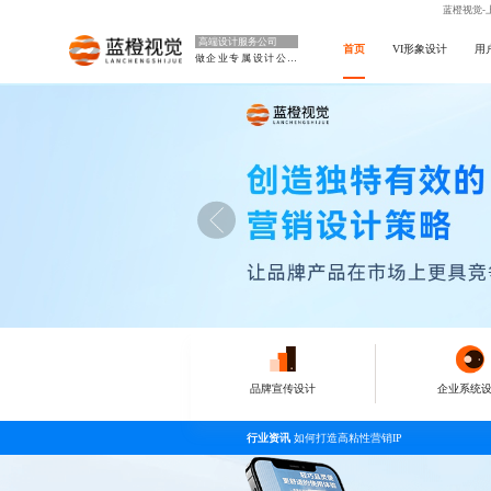
蓝橙视觉-
高端设计服务公司
首页
VI形象设计
用
做企业专属设计公司
品牌宣传设计
企业系统
行业资讯
如何打造高粘性营销IP