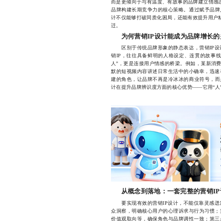
而是更倾向于与有温度、有故事的品牌建立情感
品牌构建长期竞争力的核心策略。通过赋予品牌
计不仅能够打破同质化困局，还能有效提升用户粘
迁。
为何营销IP设计能成为品牌增长
区别于传统品牌形象的静态表达，营销IP设
销IP，往往具备鲜明的人格设定、连贯的故事
人”，更是连接用户情感的桥梁。例如，某新消费
默的短视频内容讲述日常生活中的小确幸，迅速
建的角色，让品牌不再是冷冰冰的商业符号，而
计在提升品牌辨识度方面的核心优势——它用“人
从概念到落地：一套完整的营销I
要实现有效的营销IP设计，不能仅靠灵感迸
众洞察，明确核心用户的心理诉求与行为习惯；
价值观取向等，确保角色与品牌调性一致；第三