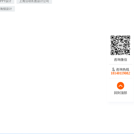
PPT设计
上海活动长图设计公司
传海报设计
咨询热线
18140119082
回到顶部