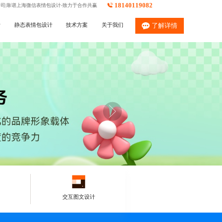
18140119082
公司|靠谱上海微信表情包设计-致力于合作共赢
计
静态表情包设计
技术方案
关于我们
了解详情
交互图文设计