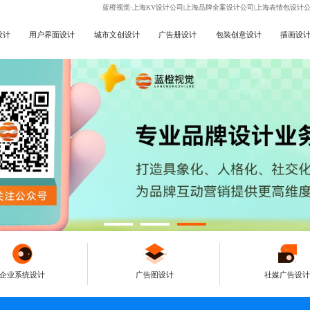
蓝橙视觉-上海KV设计公司|上海品牌全案设计公司|上海表情包设计
设计
用户界面设计
城市文创设计
广告册设计
包装创意设计
插画设
企业系统设计
广告图设计
社媒广告设计