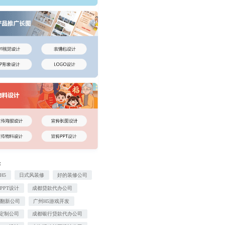
：
H5
日式风装修
好的装修公司
PPT设计
成都贷款代办公司
屋翻新公司
广州H5游戏开发
T定制公司
成都银行贷款代办公司