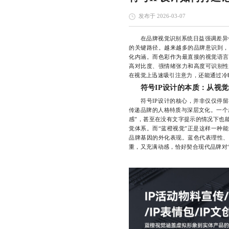
发布于 2026-03-07
在品牌视觉识别系统日益强调差异
的关键路径。越来越多的品牌意识到，
化内涵。而色彩作为最直接的视觉语言
高对比度、强情绪张力和高度可识别性
在视觉上迅速吸引注意力，还能通过冷
符号IP设计的本质：从视
符号IP设计的核心，并非仅仅停留
传递品牌的人格特质与深层文化。一个成
感”，甚至在没有文字提示的情况下也
觉体系。而“蓝橙视觉”正是这样一种
品牌基因的外化表现。蓝色代表理性、
重，又充满动感，恰好契合现代品牌对“