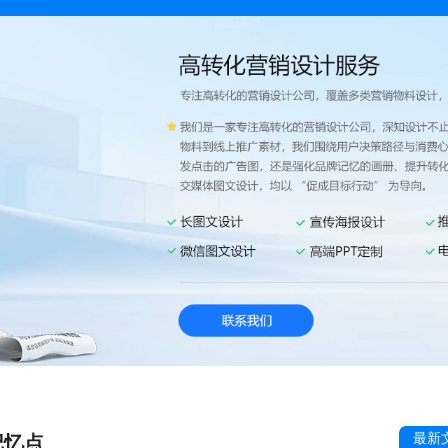
最新
记忆点