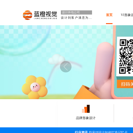
设计外包公司
首页
VI形象
设计到客户满意为止
品牌形象设计
行业资讯
符号IP设计如何打造记忆点