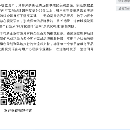
培训教学
视觉资产，其带来的价值将远超单纯的美观层面。实证数据显
成都宣
年内可实现品牌识别度提升30%以上，用户主动传播意愿显著增
跨媒介延展打下坚实基础——无论是周边产品开发、数字内容创
核心视觉语言，形成强大的品牌势能。从长远看，这种以视觉要
个行业从“碎片化设计”迈向“系统化构建”的新阶段。
于帮助企业打造具有持久生命力的视觉标识。通过深度理解品牌
，我们已成功助力多个客户完成品牌形象升级，实现用户认知与情
概念策划到落地执行的全流程支持，确保每一个细节都服务于品
把握视觉语言与用户心理的专业团队，欢迎随时联系，微信同号
欢迎微信扫码咨询