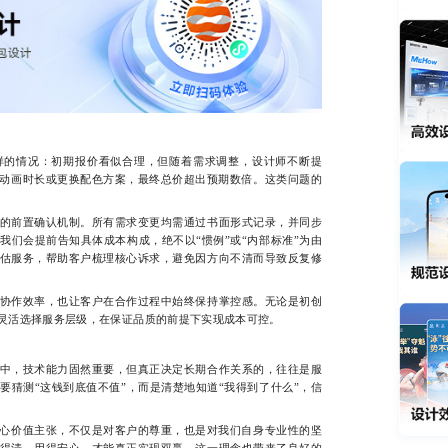
的情况：初期报价看似合理，但随着需求调整，设计师不断提
长动画时长或更换配色方案，最终总价超出预期数倍。这类问题的
前置确认机制。所有需求变更均需通过书面形式记录，并同步
我们会提前告知具体成本构成，绝不以“惯例”或“内部标准”为由
估服务，帮助客户梳理核心诉求，避免因方向不清而导致反复修
作效率，也让客户在合作过程中始终保持掌控感。无论是初创
灵活选择服务层级，在保证品质的前提下实现成本可控。
，技术能力固然重要，但真正决定长期合作关系的，往往是服
要猜测“这钱到底值不值”，而是清楚地知道“我得到了什么”，信
心价值主张，不仅是对客户的尊重，也是对我们自身专业性的坚