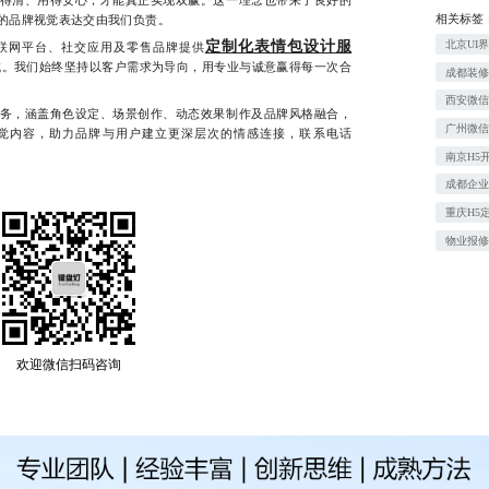
得清、用得安心，才能真正实现双赢。这一理念也带来了良好的
相关标签
的品牌视觉表达交由我们负责。
北京UI
定制化表情包设计服
网平台、社交应用及零售品牌提供
域。我们始终坚持以客户需求为导向，用专业与诚意赢得每一次合
成都装
西安微信
，涵盖角色设定、场景创作、动态效果制作及品牌风格融合，
广州微
觉内容，助力品牌与用户建立更深层次的情感连接，联系电话
南京H5
成都企
重庆H5
物业报
欢迎微信扫码咨询