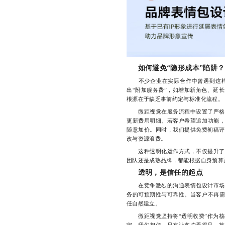
如何避免“隐形成本”陷阱？
不少企业在实际合作中曾遇到这样
出“附加服务费”，如增加新角色、延
根源在于缺乏事前约定与标准化流程。
微距视觉在服务流程中设置了严格的
更新费用明细。若客户希望追加功能，
随意加价。同时，我们提供免费初稿评
改与资源浪费。
这种透明化运作方式，不仅提升了协
团队还是成熟品牌，都能根据自身预算
透明，是信任的起点
在竞争激烈的沟通表情包设计市场中
务的可预期性与可靠性。当客户不再需
任自然建立。
微距视觉坚持将“透明收费”作为核