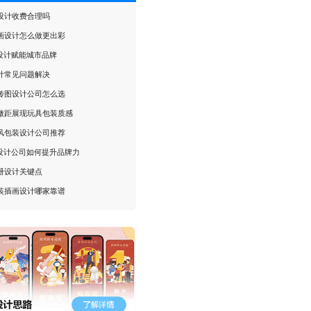
设计收费合理吗
画设计怎么做更出彩
P设计赋能城市品牌
计常见问题解决
传图设计公司怎么选
微距展现玩具包装质感
风包装设计公司推荐
P设计公司如何提升品牌力
册设计关键点
装插画设计哪家靠谱