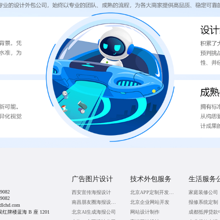
广告图片设计
技术外包服务
生活服务
9082
西安宣传海报设计
北京APP定制开发公司
家庭装修公司
9082
南昌朋友圈海报设计公司
北京企业网站开发
报修系统定制
lchd.com
牌楼蓝海 B 座 1201
北京AI生成海报公司
网站设计制作