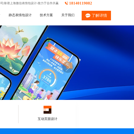
18140119082
公司|靠谱上海微信表情包设计-致力于合作共赢
计
静态表情包设计
技术方案
关于我们
了解详情
互动页面设计