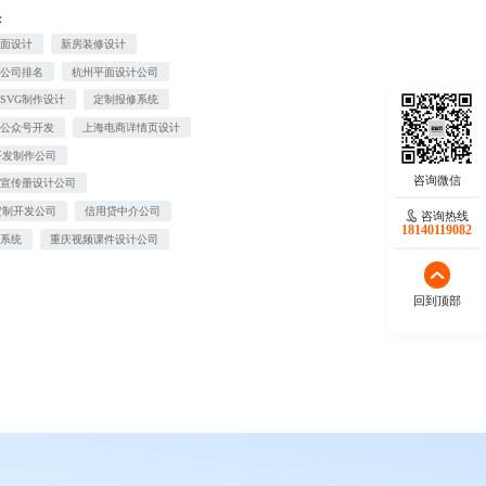
：
界面设计
新房装修设计
修公司排名
杭州平面设计公司
SVG制作设计
定制报修系统
信公众号开发
上海电商详情页设计
开发制作公司
业宣传册设计公司
定制开发公司
信用贷中介公司
咨询热线
18140119082
修系统
重庆视频课件设计公司
回到顶部