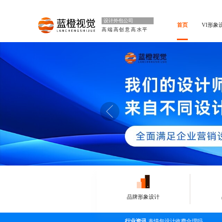
设计外包公司
首页
VI形象
高端高创意高水平
品牌形象设计
行业资讯
表情包设计收费合理吗