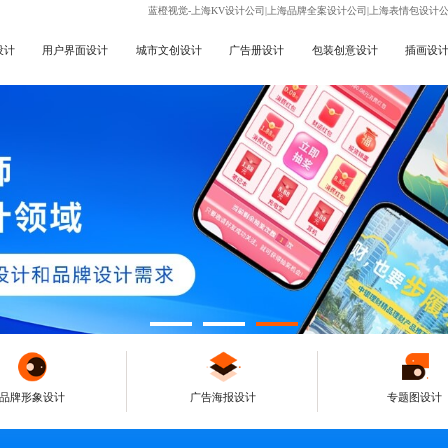
蓝橙视觉-上海KV设计公司|上海品牌全案设计公司|上海表情包设计
设计
用户界面设计
城市文创设计
广告册设计
包装创意设计
插画设
品牌形象设计
广告海报设计
专题图设计