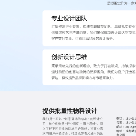
提供批量性物料设计
电话：
1814011
我们是一家以 “创意落地为核心” 的设计公
售前：
1814011
司，核心优势是 “行业洞察 + 用户思维”。深
邮箱：liujie@cd
入了解不同行业的目标用户偏好，将商业需
地址：成都武侯红
求与用户体验结合，打造既好看又好用的设
办公区