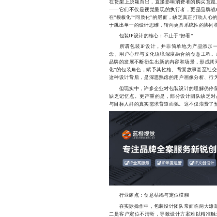
在货架上脱颖而出，直接影响消费者的购买意愿
——它们不仅是视觉呈现的执行者，更是品牌战
在“模板化”“同质化”的层面，缺乏真正打动人
于跳出单一的设计思维，转向更具系统性的协同
包装IP设计的核心：不止于“好看”
所谓包装IP设计，并非简单地为产品添加一
念、用户心理与文化语境深度融合的创意工程。
品牌的发展不断衍生出新的内容和场景，形成闭
化”的包装角色，赋予其性格、背景故事甚至社
这种设计背后，是深思熟虑的用户画像分析、行
但现实中，许多企业对包装设计的理解仍停留在
缺乏记忆点。更严重的是，部分设计团队缺乏对
与目标人群的真实需求背道而驰。这不仅浪费了
行业痛点：创意枯竭与定位模糊
在实际操作中，包装设计团队常面临两大难题：
二是客户定位不清晰，导致设计方案难以精准触