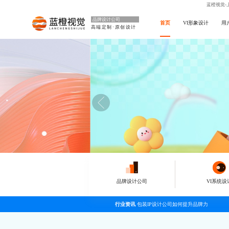
蓝橙视觉-
品牌设计公司
首页
VI形象设计
用
高端定制·原创设计
品牌设计公司
VI系统设
行业资讯
包装IP设计公司如何提升品牌力