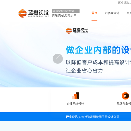
蓝橙视觉-
高端定制设计公司
首页
VI形象设计
用
高端高创意高水平
企业系统设计
品牌形象
行业资讯
如何挑选昆明使用手册设计公司