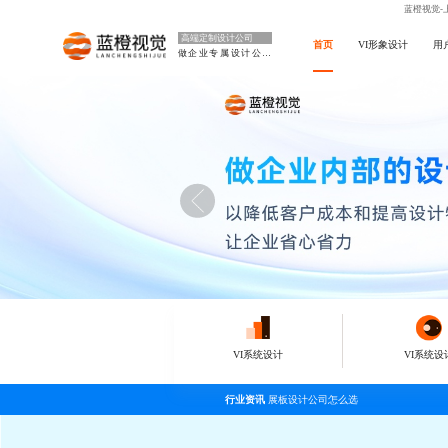
蓝橙视觉-
高端定制设计公司
首页
VI形象设计
用
做企业专属设计公司
VI系统设计
VI系统设
行业资讯
展板设计公司怎么选