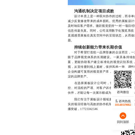
沟通机制决定项目成败
设计本质上是一种双向协作的过程，而非单向
减少反复修改带来的成本损耗。优秀的展板设计
及时响应客户需求。微距视觉坚持“一对一项目经
信息传递失真。同时，公司采用数字化预览系统
直观感受展板在真实空间中的呈现状态，从而做
题。
持续创新能力带来长期价值
对于希望打造统一品牌形象的企业而言，一次
眼于品牌视觉体系的长期建设。一家具备持续
案，更能协助客户建立标准化的视觉识别系统
视，从宣传册到线上素材，保持风格一致、调性
企业构建可复用的视觉资产库，助力品牌在不同
淀的品牌资产。
在选择展板设计公司时，切忌被低价诱惑或
控、对流程的严谨、对客户诉求的理解以及对长
伙伴，才能让每一次展示都成为品牌价值的有力
我们专注于展板设计领域多年，致力于为客户
咨询热线
实的项目经验与高效的协作机制，已成功服务众
18140119082
播突破，17723342546
回到顶部