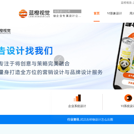
蓝橙视觉-
创意设计公司
首页
VI形象设计
用
做企业专属设计公司
企业系统设计
VI系统设
行业资讯
武汉吉祥物设计怎么出圈