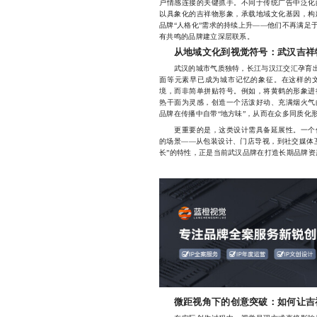
户情感连接的关键抓手。不同于传统广告中泛化
以具象化的吉祥物形象，承载地域文化基因，构
品牌“人格化”需求的持续上升——他们不再满足
有共鸣的品牌建立深层联系。
从地域文化到视觉符号：武汉吉祥
武汉的城市气质独特，长江与汉江交汇孕育出“
面等元素早已成为城市记忆的象征。在这样的文
境，而非简单拼贴符号。例如，将黄鹤的形象进
热干面为灵感，创造一个活泼好动、充满烟火气
品牌在传播中自带“地方味”，从而在众多同质化
更重要的是，这类设计需具备延展性。一个优
的场景——从包装设计、门店导视，到社交媒体
长”的特性，正是当前武汉品牌在打造长期品牌资
微距视角下的创意突破：如何让吉