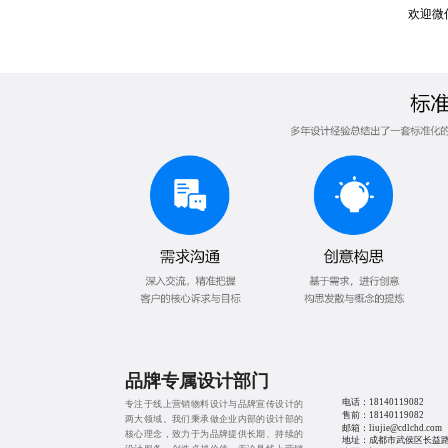
欢迎微
品牌专属设计部门
电话：
18140119082
专注于线上营销物料设计与品牌宣传设计的
售前：
18140119082
两大领域。我们秉承做企业内部的设计部的
邮箱：liujie@cdlchd.com
核心理念，致力于为品牌提供长期、持续的
地址：成都市武侯区长益路