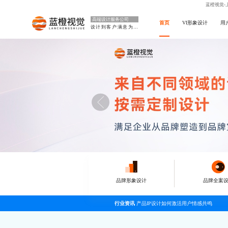
蓝橙视觉-
高端设计服务公司
首页
VI形象设计
用
设计到客户满意为止
品牌形象设计
品牌全案
行业资讯
产品IP设计如何激活用户情感共鸣