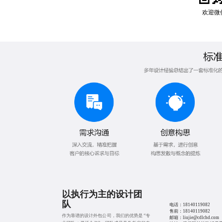
欢迎微
以执行为主的设计团
队
电话：
18140119082
售前：
18140119082
作为靠谱的设计外包公司，我们的优势是 “专
邮箱：liujie@cdlchd.com