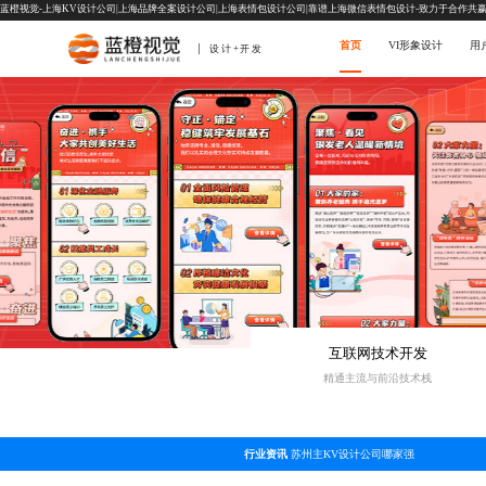
蓝橙视觉-上海KV设计公司|上海品牌全案设计公司|上海表情包设计公司|靠谱上海微信表情包设计-致力于合作共
首页
VI形象设计
用
设计+开发
互联网技术开发
精通主流与前沿技术栈
行业资讯
苏州主KV设计公司哪家强