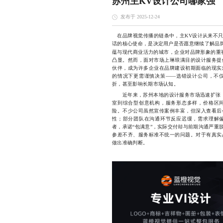
苏州主KV设计公司哪家强
发布于 2025-12-24
在品牌视觉传播的链条中，主KV设计从来不只
话的核心使命，是决定用户是否愿意继续了解品牌
蕴与现代商业活力的城市，企业对品牌形象的重
凸显。然而，面对市场上琳琅满目的设计服务提
伙伴，成为许多企业在品牌建设初期面临的现实
的情况下更需谨慎决策——选错设计公司，不
折，甚至影响长期市场认知。
近年来，苏州本地的设计服务市场迅速扩张，
室到综合型创意机构，服务形态多样，价格区
险。不少公司虽然宣传案例丰富，但深入查看后
性；部分团队在沟通环节反应迟缓，需求理解
者，承诺“包满意”，实际交付却与前期沟通严重
参差不齐、服务标准不统一的问题。对于有真实
做出准确判断。