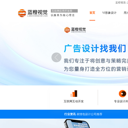
蓝橙视觉-
互联网应用开发商
首页
VI形象设计
用
以服务为核心理念
互联网互动开发
专业设计
行业资讯
表情包设计公司推荐