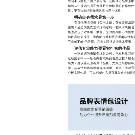
情包不仅能提升用户参与感，还能强化品牌形象
如何从中筛选出真正专业且性价比高的合作伙伴
果，更直接影响到传播效率与用户体验。
明确自身需求是第一步
在寻找表情包设计公司之前，首先要搞清楚自
输出？还是为某次营销活动定制一套限时表情包
场景决定了对风格、数量、交付周期的不同要求
和较高的完成度，而内部沟通则更注重趣味性和
不成低不就”的困境。只有先理清这些基本要素
评估专业能力要看实打实的作品
一家靠谱的表情包设计公司，不应只靠宣传语
过往案例中——是否拥有成熟的创意流程？能否
能力？建议重点查看其作品集，尤其是与你目标
牌，其表情包风格可能偏向潮流、夸张；而教育
分析实际作品，可以判断对方是否具备精准捕捉