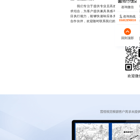
我们专注于提供专业且高效的卡通插画设计服
求结合，为客户提供兼具美感与实用性的视觉解
目执行能力，能够快速响应各类定制需求，确保
咨询热线
18402890810
合作伙伴，欢迎随时联系我们的设计团队，微信同号18
回到顶部
欢迎微