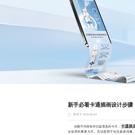
新手必看卡通插画设计步骤
发布于 2026-06-04
卡通插
在数字内容创作日益普及的今天，
达创意的重要方式。无论是用于社交媒体传播