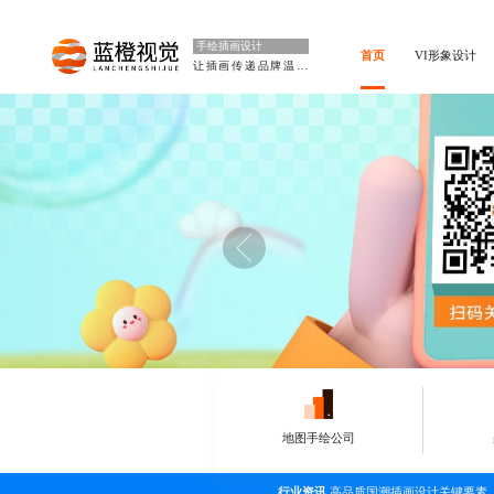
手绘插画设计
首页
VI形象设计
让插画传递品牌温度
地图手绘公司
行业资讯
高品质国潮插画设计关键要素