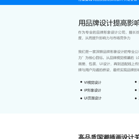
高品质国潮插画设计