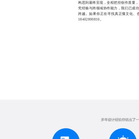
构思到最终呈现，全程把控创作质量，
究经验与跨领域协作能力，我们已成功
跨越。如果你正在寻找真正懂文化、
18402890810。