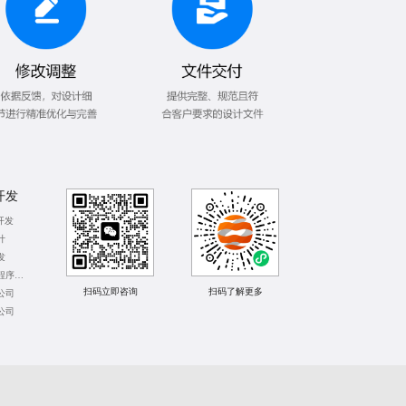
开发
开发
计
发
苏州支付宝小程序开发
扫码立即咨询
扫码了解更多
公司
公司