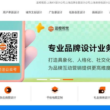
蓝橙视觉-上海KV设计公司|上海品牌全案设计公司|上海表情包设计
用户界面设计
城市文创设计
广告册设计
包装创意设计
插画设计
杂志插图设计
手绘地图定制
礼盒插画设计