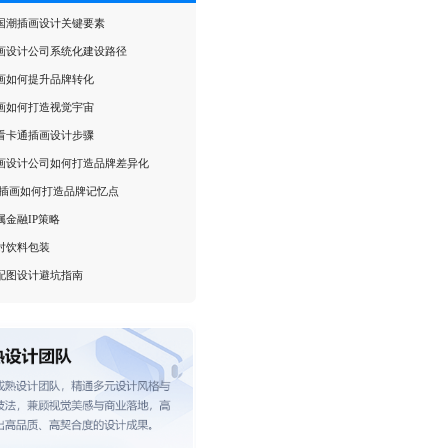
国潮插画设计关键要素
画设计公司系统化建设路径
画如何提升品牌转化
画如何打造视觉宇宙
看卡通插画设计步骤
画设计公司如何打造品牌差异化
5插画如何打造品牌记忆点
属金融IP策略
对饮料包装
配图设计避坑指南