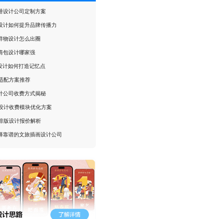
册设计公司定制方案
设计如何提升品牌传播力
祥物设计怎么出圈
情包设计哪家强
P设计如何打造记忆点
I适配方案推荐
计公司收费方式揭秘
I设计收费模块优化方案
I排版设计报价解析
择靠谱的文旅插画设计公司