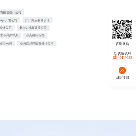
：
业表情包设计公司
App开发公司
广州网店装修设计
T设计公司
北京短视频处理公司
付宝小程序开发
标志设计公司
O优化公司
杭州商品详情页设计公司
咨询热线
18140119082
回到顶部