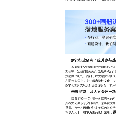
解决行业痛点：提升参与感
当前毕业纪念画册设计领域仍存在一
期长等。这些问题往往导致最终成品“
效的协作机制。例如，在文案撰写阶段
在配色选择上，充分考虑学校文化、专
数字化工具实现设计进度透明化，客户
未来展望：以人文关怀推动
随着年轻一代对精神价值需求的不断
具有文化传承意义的载体。微距视觉始
重量。当一本画册能让多年后的某位毕
种以人为本、细节为王的设计策略，