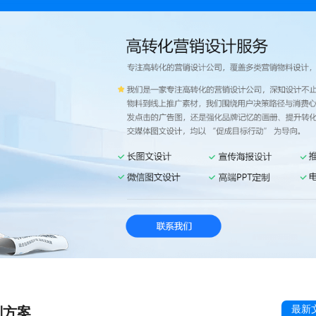
最新
制方案