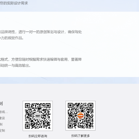
制
贵阳微信互动游戏定制
建设
制
定制
扫码了解更多
扫码立即咨询