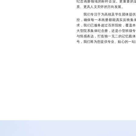
纪念画册领域的标杆企业。更重要的
质、更具人文关怀的方向发展。
我们专注于为高校及学生团体提供高
控，确保每一本画册都能真实反映集
求，我们已服务超过百所院校，覆盖本
大型院系集体纪念册，还是小型班级专
与情感表达，打造独一无二的记忆载体。
号，我们将为您提供专业、贴心的一站