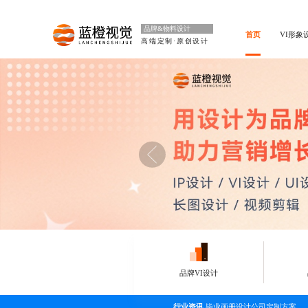
品牌&物料设计
首页
VI形象
高端定制·原创设计
品牌VI设计
行业资讯
毕业画册设计公司定制方案