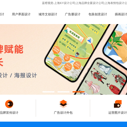
蓝橙视觉-上海KV设计公司|上海品牌全案设计公司|上海表情包设计
设计
用户界面设计
城市文创设计
广告册设计
包装创意设计
插画设
品牌宣传设计
广告设计外包
运营图片设计