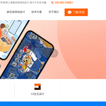
18140119082
公司|靠谱上海微信表情包设计-致力于合作共赢
计
静态表情包设计
技术方案
关于我们
了解详情
UI交互设计