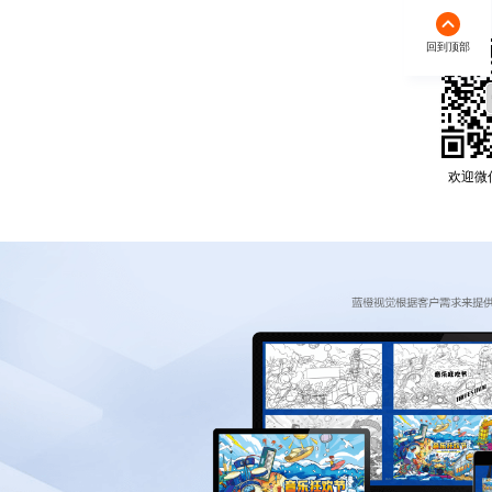
回到顶部
欢迎微