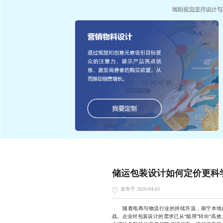
储运包装设计如何定价更科
发布于 2026-04-03
随着电商与物流行业的持续升温，南宁本地的
战。企业对包装设计的需求已从“能用”转向“高