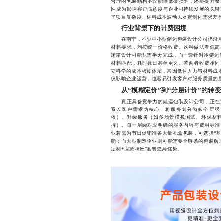
合理的包装结构不仅能降低破损率，还能提升整
性成为影响客户满意度与企业可持续发展的关键
了项目复杂度、材料成本波动以及定制化需求差
行业背景下的计费困境
在南宁，不少中小型储运包装设计公司仍沿用传
材料要求，均按统一价格收费。这种做法看似简
递箱设计可能只需半天完成，而一套针对冷链运
材料匹配，耗时数日甚至更久。若两者收费相同
立科学的成本核算体系，常因低估人力与材料成本
仅影响企业运营，也容易引发客户对服务质量的
从“模糊定价”到“分层计价”的转变
真正具备竞争力的储运包装设计公司，正在逐
系以客户需求为核心，将服务划分为多个层级
板）、升级服务（如多场景模拟测试、环保材
持）。每一层级对应明确的服务内容与费用标准
业若需为节日促销准备大量礼盒包装，可选择“基
能；而大型制造企业则可能需要全链条的包装解
定制+应急响应”套餐更具优势。