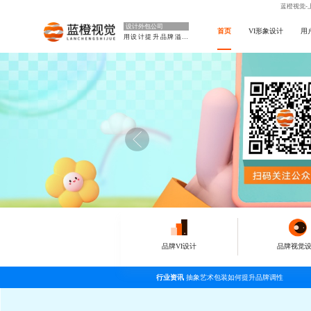
蓝橙视觉-
设计外包公司
首页
VI形象设计
用
用设计提升品牌溢价
品牌VI设计
品牌视觉
行业资讯
抽象艺术包装如何提升品牌调性