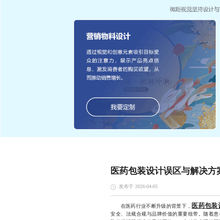
医药包装设计误区与解决方
发布于 2026-04-05
医药包装
在医药行业不断升级的背景下，
安全、法规合规与品牌价值的重要纽带。随着患