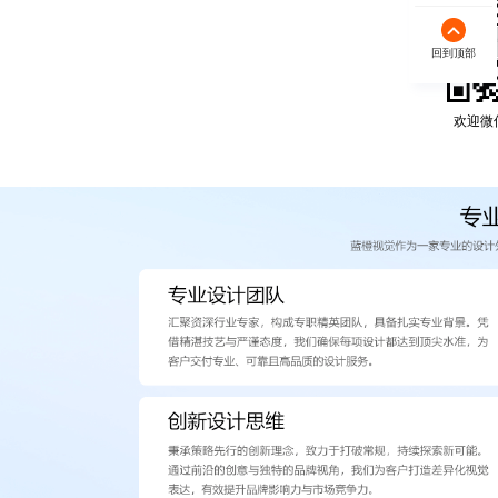
回到顶部
欢迎微