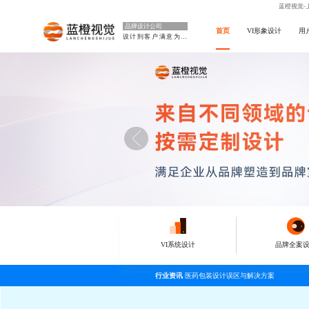
蓝橙视觉-
品牌设计公司
首页
VI形象设计
用
设计到客户满意为止
VI系统设计
品牌全案
行业资讯
医药包装设计误区与解决方案